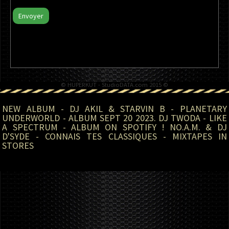
Envoyer
© HUPERKUT - StudioDATA.com 2015 ©
NEW ALBUM - DJ AKIL & STARVIN B - PLANETARY
UNDERWORLD - ALBUM SEPT 20 2023. DJ TWODA - LIKE
A SPECTRUM - ALBUM ON SPOTIFY ! NO.A.M. & DJ
D'SYDE - CONNAIS TES CLASSIQUES - MIXTAPES IN
STORES